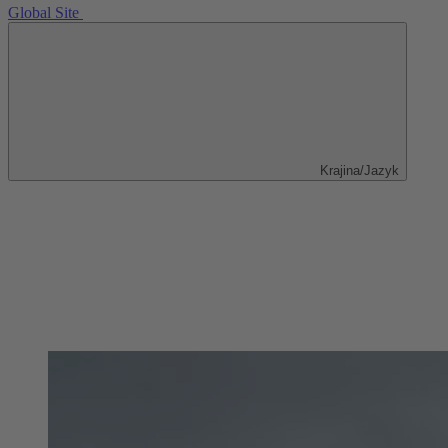
Global Site
Krajina/Jazyk