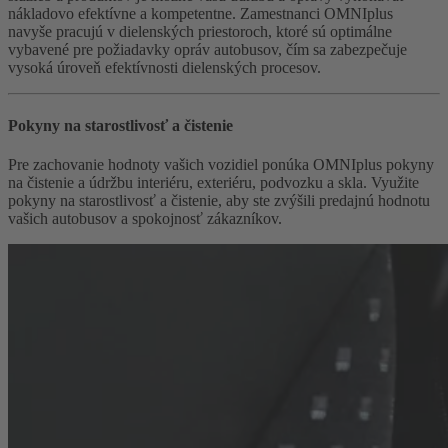
nákladovo efektívne a kompetentne. Zamestnanci OMNIplus
navyše pracujú v dielenských priestoroch, ktoré sú optimálne
vybavené pre požiadavky opráv autobusov, čím sa zabezpečuje
vysoká úroveň efektívnosti dielenských procesov.
Pokyny na starostlivosť a čistenie
Pre zachovanie hodnoty vašich vozidiel ponúka OMNIplus pokyny
na čistenie a údržbu interiéru, exteriéru, podvozku a skla. Využite
pokyny na starostlivosť a čistenie, aby ste zvýšili predajnú hodnotu
vašich autobusov a spokojnosť zákazníkov.