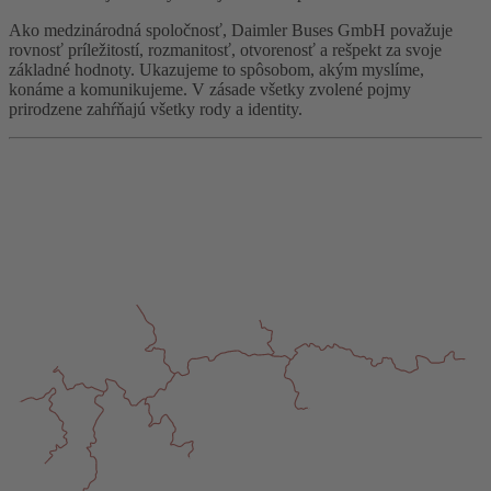
Ako medzinárodná spoločnosť, Daimler Buses GmbH považuje
rovnosť príležitostí, rozmanitosť, otvorenosť a rešpekt za svoje
základné hodnoty. Ukazujeme to spôsobom, akým myslíme,
konáme a komunikujeme. V zásade všetky zvolené pojmy
prirodzene zahŕňajú všetky rody a identity.