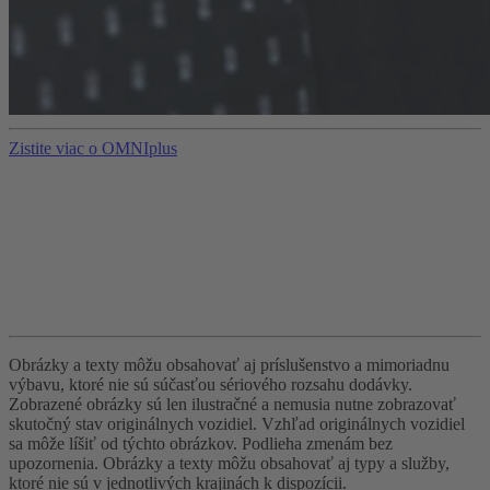
Zistite viac o OMNIplus
Obrázky a texty môžu obsahovať aj príslušenstvo a mimoriadnu
výbavu, ktoré nie sú súčasťou sériového rozsahu dodávky.
Zobrazené obrázky sú len ilustračné a nemusia nutne zobrazovať
skutočný stav originálnych vozidiel. Vzhľad originálnych vozidiel
sa môže líšiť od týchto obrázkov. Podlieha zmenám bez
upozornenia. Obrázky a texty môžu obsahovať aj typy a služby,
ktoré nie sú v jednotlivých krajinách k dispozícii.