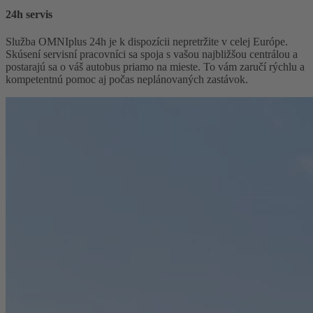
24h servis
Služba OMNIplus 24h je k dispozícii nepretržite v celej Európe.
Skúsení servisní pracovníci sa spoja s vašou najbližšou centrálou a
postarajú sa o váš autobus priamo na mieste. To vám zaručí rýchlu a
kompetentnú pomoc aj počas neplánovaných zastávok.