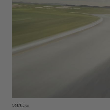
OMNIplus