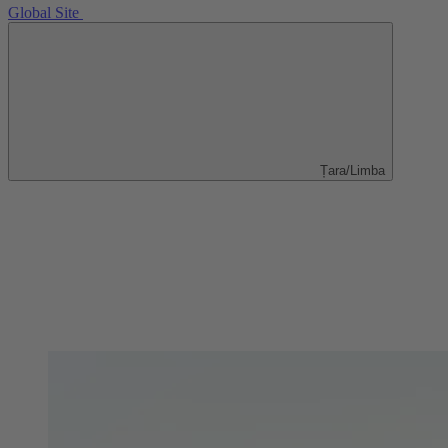
Global Site
Țara/Limba