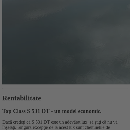
Rentabilitate
Top Class S 531 DT - un model economic.
Dacă credeţi că S 531 DT este un adevărat lux, să ştiţi că nu vă
înşelaţi. Singura excepţie de la acest lux sunt cheltuielile de