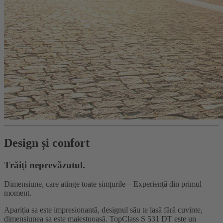
Design și confort
Trăiţi neprevăzutul.
Dimensiune, care atinge toate simțurile – Experiență din primul
moment.
Apariția sa este impresionantă, designul său te lasă fără cuvinte,
dimensiunea sa este maiestuoasă. TopClass S 531 DT este un