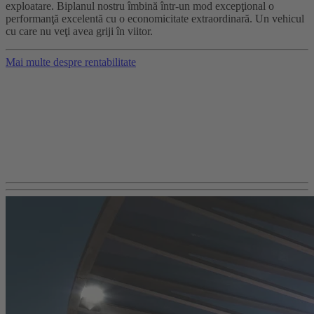
exploatare. Biplanul nostru îmbină într-un mod excepţional o
performanţă excelentă cu o economicitate extraordinară. Un vehicul
cu care nu veţi avea griji în viitor.
Mai multe despre rentabilitate