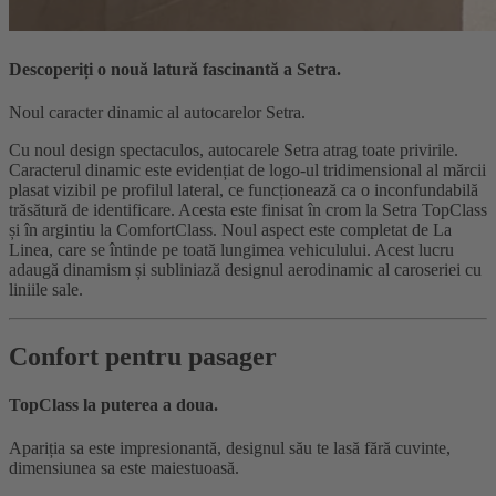
Descoperiți o nouă latură fascinantă a Setra.
Noul caracter dinamic al autocarelor Setra.
Cu noul design spectaculos, autocarele Setra atrag toate privirile.
Caracterul dinamic este evidențiat de logo-ul tridimensional al mărcii
plasat vizibil pe profilul lateral, ce funcționează ca o inconfundabilă
trăsătură de identificare. Acesta este finisat în crom la Setra TopClass
și în argintiu la ComfortClass. Noul aspect este completat de La
Linea, care se întinde pe toată lungimea vehiculului. Acest lucru
adaugă dinamism și subliniază designul aerodinamic al caroseriei cu
liniile sale.
Confort pentru pasager
TopClass la puterea a doua.
Apariția sa este impresionantă, designul său te lasă fără cuvinte,
dimensiunea sa este maiestuoasă.