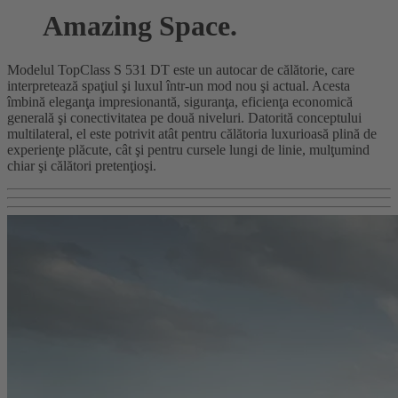
Amazing Space.
Modelul TopClass S 531 DT este un autocar de călătorie, care
interpretează spaţiul şi luxul într-un mod nou şi actual. Acesta
îmbină eleganţa impresionantă, siguranţa, eficienţa economică
generală şi conectivitatea pe două niveluri. Datorită conceptului
multilateral, el este potrivit atât pentru călătoria luxurioasă plină de
experienţe plăcute, cât şi pentru cursele lungi de linie, mulţumind
chiar şi călători pretenţioşi.