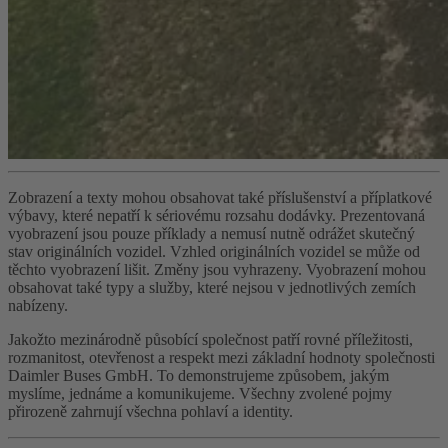
Zobrazení a texty mohou obsahovat také příslušenství a příplatkové
výbavy, které nepatří k sériovému rozsahu dodávky. Prezentovaná
vyobrazení jsou pouze příklady a nemusí nutně odrážet skutečný
stav originálních vozidel. Vzhled originálních vozidel se může od
těchto vyobrazení lišit. Změny jsou vyhrazeny. Vyobrazení mohou
obsahovat také typy a služby, které nejsou v jednotlivých zemích
nabízeny.
Jakožto mezinárodně působící společnost patří rovné příležitosti,
rozmanitost, otevřenost a respekt mezi základní hodnoty společnosti
Daimler Buses GmbH. To demonstrujeme způsobem, jakým
myslíme, jednáme a komunikujeme. Všechny zvolené pojmy
přirozeně zahrnují všechna pohlaví a identity.