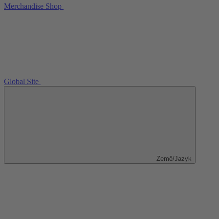
Merchandise Shop
Global Site
Země/Jazyk