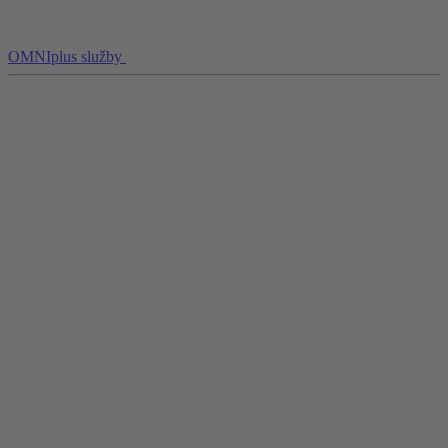
OMNIplus služby