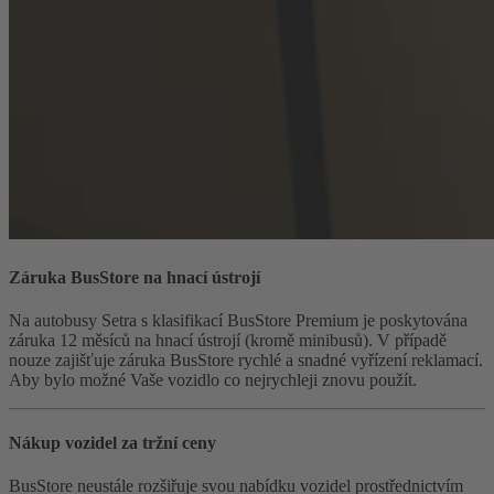
Záruka BusStore na hnací ústrojí
Na autobusy Setra s klasifikací BusStore Premium je poskytována
záruka 12 měsíců na hnací ústrojí (kromě minibusů). V případě
nouze zajišťuje záruka BusStore rychlé a snadné vyřízení reklamací.
Aby bylo možné Vaše vozidlo co nejrychleji znovu použít.
Nákup vozidel za tržní ceny
BusStore neustále rozšiřuje svou nabídku vozidel prostřednictvím