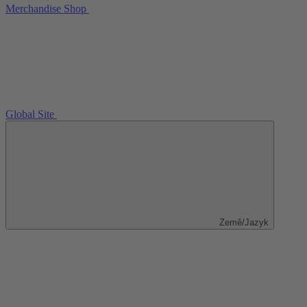
Merchandise Shop
Global Site
Země/Jazyk