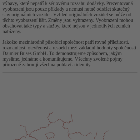
výbavy, které nepatří k sériovému rozsahu dodávky. Prezentovaná
vyobrazení jsou pouze příklady a nemusí nutně odrážet skutečný
stav originálních vozidel. Vzhled originálních vozidel se může od
těchto vyobrazení lišit. Změny jsou vyhrazeny. Vyobrazení mohou
obsahovat také typy a služby, které nejsou v jednotlivých zemích
nabízeny.
Jakožto mezinárodně působící společnost patří rovné příležitosti,
rozmanitost, otevřenost a respekt mezi základní hodnoty společnosti
Daimler Buses GmbH. To demonstrujeme způsobem, jakým
myslíme, jednáme a komunikujeme. Všechny zvolené pojmy
přirozeně zahrnují všechna pohlaví a identity.