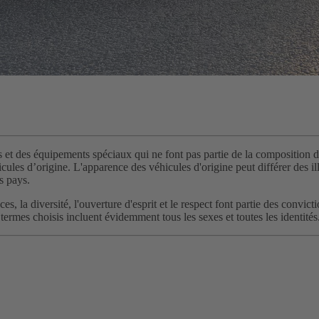
s et des équipements spéciaux qui ne font pas partie de la composition de
ules d’origine. L'apparence des véhicules d'origine peut différer des illu
s pays.
chances, la diversité, l'ouverture d'esprit et le respect font partie des
termes choisis incluent évidemment tous les sexes et toutes les identités