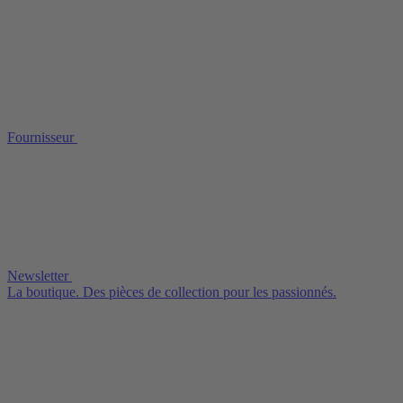
Fournisseur
Newsletter
La boutique. Des pièces de collection pour les passionnés.