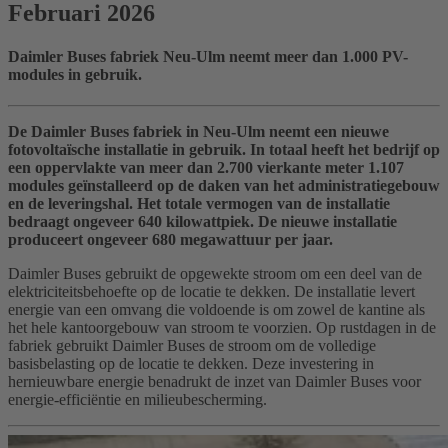
Februari 2026
Daimler Buses fabriek Neu-Ulm neemt meer dan 1.000 PV-
modules in gebruik.
De Daimler Buses fabriek in Neu-Ulm neemt een nieuwe
fotovoltaïsche installatie in gebruik. In totaal heeft het bedrijf op
een oppervlakte van meer dan 2.700 vierkante meter 1.107
modules geïnstalleerd op de daken van het administratiegebouw
en de leveringshal. Het totale vermogen van de installatie
bedraagt ongeveer 640 kilowattpiek. De nieuwe installatie
produceert ongeveer 680 megawattuur per jaar.
Daimler Buses gebruikt de opgewekte stroom om een deel van de
elektriciteitsbehoefte op de locatie te dekken. De installatie levert
energie van een omvang die voldoende is om zowel de kantine als
het hele kantoorgebouw van stroom te voorzien. Op rustdagen in de
fabriek gebruikt Daimler Buses de stroom om de volledige
basisbelasting op de locatie te dekken. Deze investering in
hernieuwbare energie benadrukt de inzet van Daimler Buses voor
energie-efficiëntie en milieubescherming.