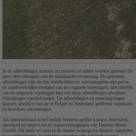
In de afbeeldingen kunnen accessoires of opties worden getoond die
geen deel uitmaken van de standaardleveromvang. De getoonde
afbeeldingen zijn slechts voorbeelden en weerspiegelen niet per se
de daadwerkelijke toestand van de originele voertuigen. Het uiterlijk
van de originele voertuigen kan van deze afbeeldingen afwijken.
Wijzigingen voorbehouden. De afbeeldingen en omschrijvingen
kunnen afwijken van de in België en Nederland geldende standaard-
en leverbare uitvoeringen.
Als internationaal actief bedrijf behoren gelijke kansen, diversiteit,
openheid en respect tot de basisovertuigingen van Daimler Buses
GmbH. Dit laten we zien in de manier waarop we denken, handelen
en communiceren. In principe omvatten alle gekozen termen