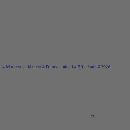
#
Markten en klanten
#
Duurzaamheid
#
Efficiëntie
#
2026
ca.