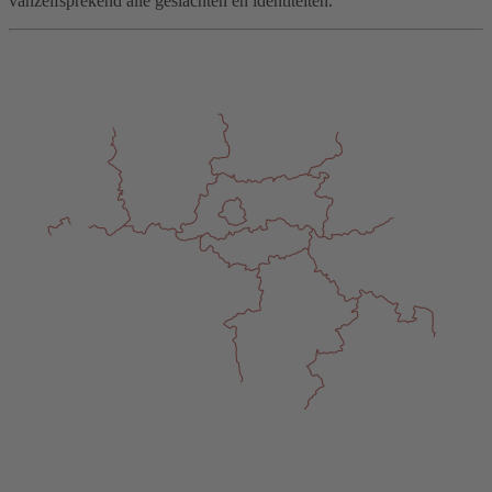
vanzelfsprekend alle geslachten en identiteiten.