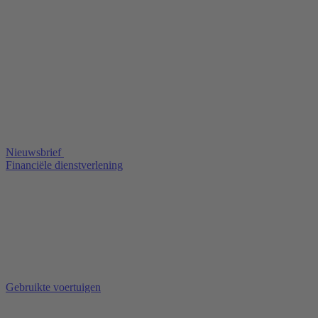
Nieuwsbrief
Financiële dienstverlening
Gebruikte voertuigen