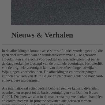
Nieuws & Verhalen
In de afbeeldingen kunnen accessoires of opties worden getoond die
geen deel uitmaken van de standaardleveromvang. De getoonde
afbeeldingen zijn slechts voorbeelden en weerspiegelen niet per se
de daadwerkelijke toestand van de originele voertuigen. Het uiterlijk
van de originele voertuigen kan van deze afbeeldingen afwijken.
Wijzigingen voorbehouden. De afbeeldingen en omschrijvingen
kunnen afwijken van de in België en Nederland geldende standaard-
en leverbare uitvoeringen.
Als internationaal actief bedrijf behoren gelijke kansen, diversiteit,
openheid en respect tot de basisovertuigingen van Daimler Buses
GmbH. Dit laten we zien in de manier waarop we denken, handelen
en communiceren. In principe omvatten alle gekozen termen