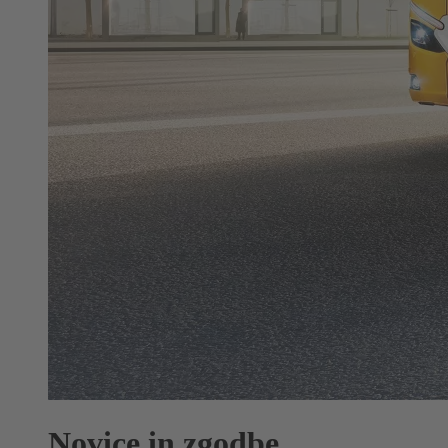
Novice in zgodbe