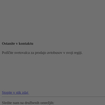
Ostanite v kontaktu
Poiščite svetovalca za prodajo avtobusov v svoji regiji.
Stopite v stik zdaj
Sledite nam na družbenih omrežjih: