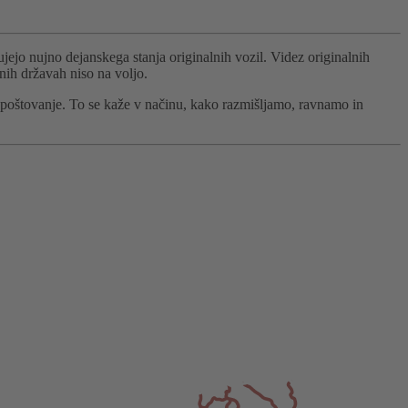
jejo nujno dejanskega stanja originalnih vozil. Videz originalnih
znih državah niso na voljo.
spoštovanje. To se kaže v načinu, kako razmišljamo, ravnamo in