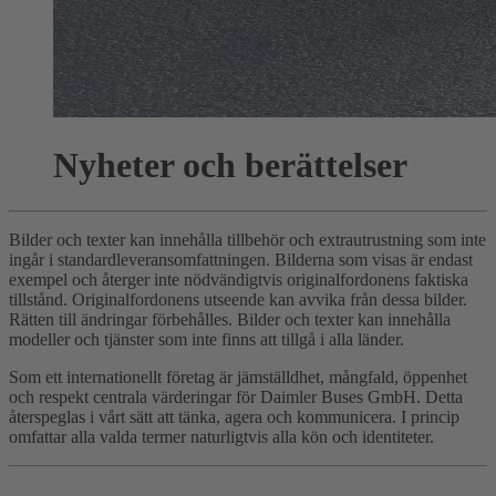
Nyheter och berättelser
Bilder och texter kan innehålla tillbehör och extrautrustning som inte
ingår i standardleveransomfattningen. Bilderna som visas är endast
exempel och återger inte nödvändigtvis originalfordonens faktiska
tillstånd. Originalfordonens utseende kan avvika från dessa bilder.
Rätten till ändringar förbehålles. Bilder och texter kan innehålla
modeller och tjänster som inte finns att tillgå i alla länder.
Som ett internationellt företag är jämställdhet, mångfald, öppenhet
och respekt centrala värderingar för Daimler Buses GmbH. Detta
återspeglas i vårt sätt att tänka, agera och kommunicera. I princip
omfattar alla valda termer naturligtvis alla kön och identiteter.