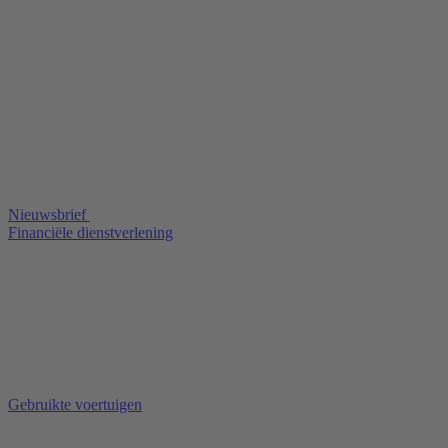
Nieuwsbrief
Financiële dienstverlening
Gebruikte voertuigen