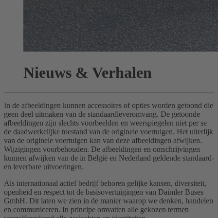
Nieuws & Verhalen
In de afbeeldingen kunnen accessoires of opties worden getoond die
geen deel uitmaken van de standaardleveromvang. De getoonde
afbeeldingen zijn slechts voorbeelden en weerspiegelen niet per se
de daadwerkelijke toestand van de originele voertuigen. Het uiterlijk
van de originele voertuigen kan van deze afbeeldingen afwijken.
Wijzigingen voorbehouden. De afbeeldingen en omschrijvingen
kunnen afwijken van de in België en Nederland geldende standaard-
en leverbare uitvoeringen.
Als internationaal actief bedrijf behoren gelijke kansen, diversiteit,
openheid en respect tot de basisovertuigingen van Daimler Buses
GmbH. Dit laten we zien in de manier waarop we denken, handelen
en communiceren. In principe omvatten alle gekozen termen