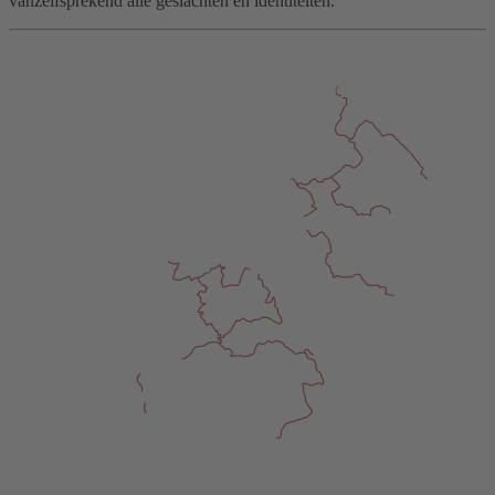
vanzelfsprekend alle geslachten en identiteiten.