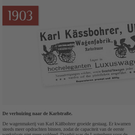
De verhuizing naar de Karlstraße.
De wagenmakerij van Karl Käßbohrer groeide gestaag. Er kwamen
steeds meer opdrachten binnen, zodat de capaciteit van de eerste
werkplaats niet meer voldeed. Daarbij was de Lautenberg voor de