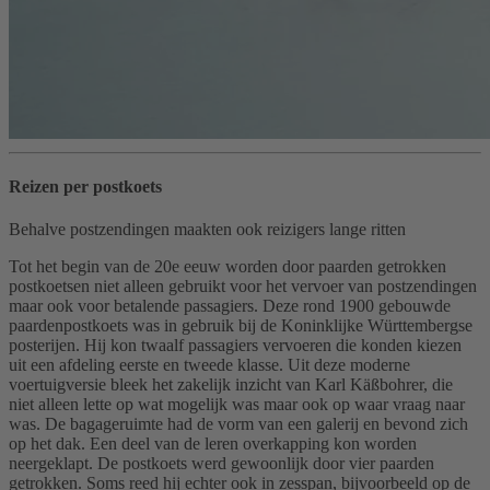
Reizen per postkoets
Behalve postzendingen maakten ook reizigers lange ritten
Tot het begin van de 20e eeuw worden door paarden getrokken
postkoetsen niet alleen gebruikt voor het vervoer van postzendingen
maar ook voor betalende passagiers. Deze rond 1900 gebouwde
paardenpostkoets was in gebruik bij de Koninklijke Württembergse
posterijen. Hij kon twaalf passagiers vervoeren die konden kiezen
uit een afdeling eerste en tweede klasse. Uit deze moderne
voertuigversie bleek het zakelijk inzicht van Karl Käßbohrer, die
niet alleen lette op wat mogelijk was maar ook op waar vraag naar
was. De bagageruimte had de vorm van een galerij en bevond zich
op het dak. Een deel van de leren overkapping kon worden
neergeklapt. De postkoets werd gewoonlijk door vier paarden
getrokken. Soms reed hij echter ook in zesspan, bijvoorbeeld op de