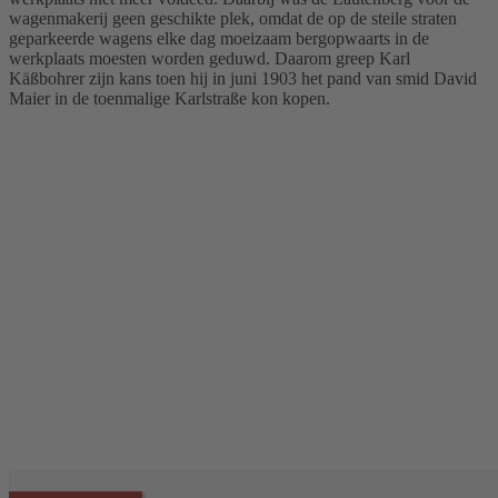
wagenmakerij geen geschikte plek, omdat de op de steile straten
geparkeerde wagens elke dag moeizaam bergopwaarts in de
werkplaats moesten worden geduwd. Daarom greep Karl
Käßbohrer zijn kans toen hij in juni 1903 het pand van smid David
Maier in de toenmalige Karlstraße kon kopen.