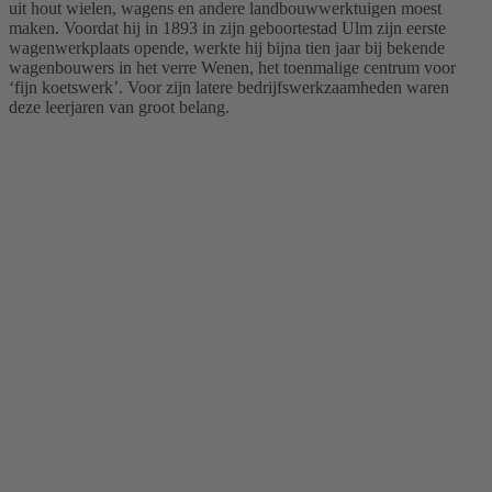
uit hout wielen, wagens en andere landbouwwerktuigen moest
maken. Voordat hij in 1893 in zijn geboortestad Ulm zijn eerste
wagenwerkplaats opende, werkte hij bijna tien jaar bij bekende
wagenbouwers in het verre Wenen, het toenmalige centrum voor
‘fijn koetswerk’. Voor zijn latere bedrijfswerkzaamheden waren
deze leerjaren van groot belang.