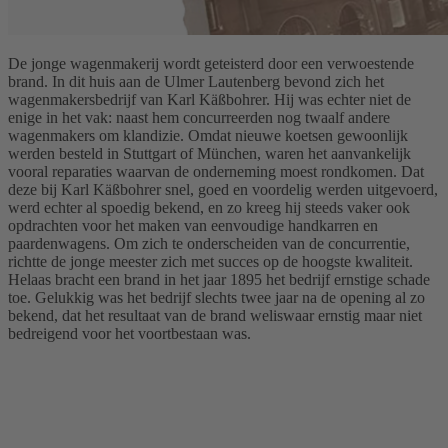
De jonge wagenmakerij wordt geteisterd door een verwoestende
brand. In dit huis aan de Ulmer Lautenberg bevond zich het
wagenmakersbedrijf van Karl Käßbohrer. Hij was echter niet de
enige in het vak: naast hem concurreerden nog twaalf andere
wagenmakers om klandizie. Omdat nieuwe koetsen gewoonlijk
werden besteld in Stuttgart of München, waren het aanvankelijk
vooral reparaties waarvan de onderneming moest rondkomen. Dat
deze bij Karl Käßbohrer snel, goed en voordelig werden uitgevoerd,
werd echter al spoedig bekend, en zo kreeg hij steeds vaker ook
opdrachten voor het maken van eenvoudige handkarren en
paardenwagens. Om zich te onderscheiden van de concurrentie,
richtte de jonge meester zich met succes op de hoogste kwaliteit.
Helaas bracht een brand in het jaar 1895 het bedrijf ernstige schade
toe. Gelukkig was het bedrijf slechts twee jaar na de opening al zo
bekend, dat het resultaat van de brand weliswaar ernstig maar niet
bedreigend voor het voortbestaan was.