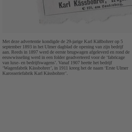
Met deze advertentie kondigde de 29-jarige Karl Käßbohrer op 5
september 1893 in het Ulmer dagblad de opening van zijn bedrijf
aan. Reeds in 1897 werd de eerste brugwagen afgeleverd en rond de
eeuwwisseling werd in een folder geadverteerd voor de ‘fabricage
van luxe- en bedrijfswagens’. Vanaf 1907 heette het bedrijf
‘Wagenfabrik Kässbohrer’, in 1911 kreeg het de naam ‘Erste Ulmer
Karosseriefabrik Karl Kässbohrer’.