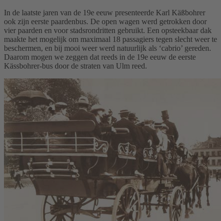
In de laatste jaren van de 19e eeuw presenteerde Karl Käßbohrer
ook zijn eerste paardenbus. De open wagen werd getrokken door
vier paarden en voor stadsrondritten gebruikt. Een opsteekbaar dak
maakte het mogelijk om maximaal 18 passagiers tegen slecht weer te
beschermen, en bij mooi weer werd natuurlijk als ‘cabrio’ gereden.
Daarom mogen we zeggen dat reeds in de 19e eeuw de eerste
Kässbohrer-bus door de straten van Ulm reed.