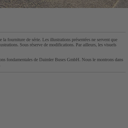
 la fourniture de série. Les illustrations présentées ne servent que
strations. Sous réserve de modifications. Par ailleurs, les visuels
 convictions fondamentales de Daimler Buses GmbH. Nous le montrons dans
.