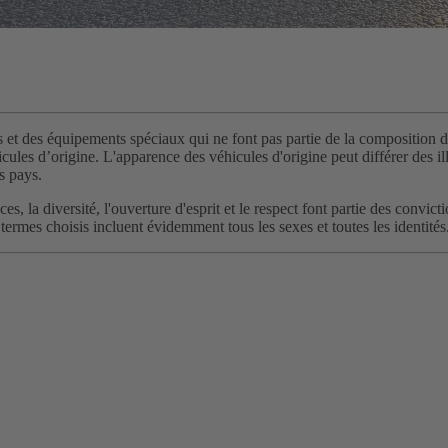
s et des équipements spéciaux qui ne font pas partie de la composition de
ules d’origine. L'apparence des véhicules d'origine peut différer des illu
s pays.
chances, la diversité, l'ouverture d'esprit et le respect font partie des
termes choisis incluent évidemment tous les sexes et toutes les identités