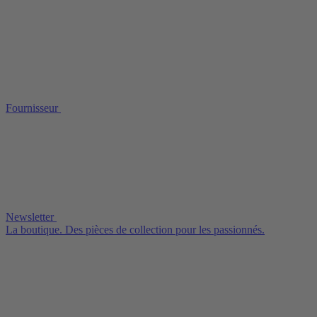
Fournisseur
Newsletter
La boutique. Des pièces de collection pour les passionnés.