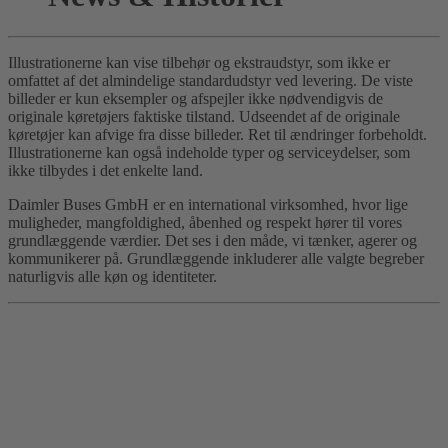
Illustrationerne kan vise tilbehør og ekstraudstyr, som ikke er
omfattet af det almindelige standardudstyr ved levering. De viste
billeder er kun eksempler og afspejler ikke nødvendigvis de
originale køretøjers faktiske tilstand. Udseendet af de originale
køretøjer kan afvige fra disse billeder. Ret til ændringer forbeholdt.
Illustrationerne kan også indeholde typer og serviceydelser, som
ikke tilbydes i det enkelte land.
Daimler Buses GmbH er en international virksomhed, hvor lige
muligheder, mangfoldighed, åbenhed og respekt hører til vores
grundlæggende værdier. Det ses i den måde, vi tænker, agerer og
kommunikerer på. Grundlæggende inkluderer alle valgte begreber
naturligvis alle køn og identiteter.