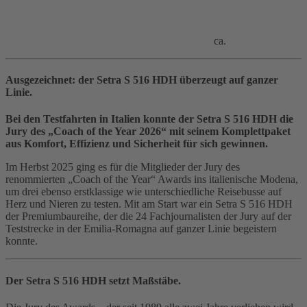
ca.
Ausgezeichnet: der Setra S 516 HDH überzeugt auf ganzer
Linie.
Bei den Testfahrten in Italien konnte der Setra S 516 HDH die
Jury des „Coach of the Year 2026“ mit seinem Komplettpaket
aus Komfort, Effizienz und Sicherheit für sich gewinnen.
Im Herbst 2025 ging es für die Mitglieder der Jury des
renommierten „Coach of the Year“ Awards ins italienische Modena,
um drei ebenso erstklassige wie unterschiedliche Reisebusse auf
Herz und Nieren zu testen. Mit am Start war ein Setra S 516 HDH
der Premiumbaureihe, der die 24 Fachjournalisten der Jury auf der
Teststrecke in der Emilia‑Romagna auf ganzer Linie begeistern
konnte.
Der Setra S 516 HDH setzt Maßstäbe.