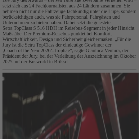
Die Jury des Awards – der seit 1989 alle zwei Jahre verliehen wird –
setzt sich aus 24 Fachjournalisten aus 24 Ländern zusammen. Sie
nehmen nicht nur die Fahrzeuge fachkundig unter die Lupe, sondern
berücksichtigen auch, was sie Fahrpersonal, Fahrgästen und
Unternehmen zu bieten haben. Dabei setzt die getestete
Setra TopClass S 516 HDH im Reisebus-Segment in jeder Hinsicht
Maßstäbe. Der Premium-Reisebus punktet bei Komfort,
Wirtschaftlichkeit, Design und Sicherheit gleichermaßen. „Für die
Jury ist die Setra TopClass der eindeutige Gewinner der
‚Coach of the Year 2026‘‑Trophäe“, sagte Gianluca Ventura, der
Präsident der Jury, bei der Verleihung der Auszeichnung im Oktober
2025 auf der Busworld in Brüssel.