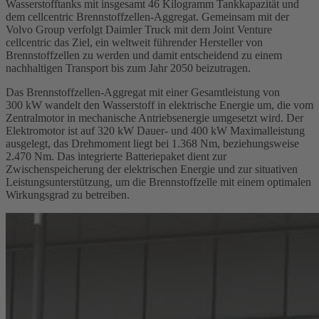
Wasserstofftanks mit insgesamt 46 Kilogramm Tankkapazität und
dem cellcentric Brennstoffzellen-Aggregat. Gemeinsam mit der
Volvo Group verfolgt Daimler Truck mit dem Joint Venture
cellcentric das Ziel, ein weltweit führender Hersteller von
Brennstoffzellen zu werden und damit entscheidend zu einem
nachhaltigen Transport bis zum Jahr 2050 beizutragen.
Das Brennstoffzellen-Aggregat mit einer Gesamtleistung von
300 kW wandelt den Wasserstoff in elektrische Energie um, die vom
Zentralmotor in mechanische Antriebsenergie umgesetzt wird. Der
Elektromotor ist auf 320 kW Dauer- und 400 kW Maximalleistung
ausgelegt, das Drehmoment liegt bei 1.368 Nm, beziehungsweise
2.470 Nm. Das integrierte Batteriepaket dient zur
Zwischenspeicherung der elektrischen Energie und zur situativen
Leistungsunterstützung, um die Brennstoffzelle mit einem optimalen
Wirkungsgrad zu betreiben.