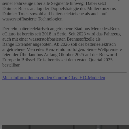
seiner Fahrzeuge über alle Segmente hinweg. Dabei setzt
Daimler Buses analog der Doppelstrategie des Mutterkonzerns
Daimler Truck sowohl auf batterieelektrische als auch auf
wasserstoffbasierte Technologien.
Der rein batterieelektrisch angetriebene Stadtbus Mercedes‑Benz
eCitaro ist bereits seit 2018 in Serie. Seit 2023 wird das Fahrzeug
auch mit einer wasserstoffbasierten Brennstoffzelle als
Range Extender angeboten. Ab 2026 soll der batterieelektrisch
angetriebene Mercedes‑Benz eIntouro folgen. Seine Weltpremiere
feiert der Überlandbus Anfang Oktober 2025 auf der Busworld
Europe in Brüssel. Er ist bereits seit dem ersten Quartal 2025
bestellbar.
Mehr Informationen zu den ComfortClass HD‑Modellen