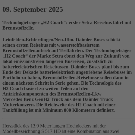
09. September 2025
Technologieträger „H2 Coach“: erster Setra Reisebus fährt mit
Brennstoffzelle.
Leinfelden-Echterdingen/Neu-Ulm. Daimler Buses schickt
seinen ersten Reisebus mit wasserstoffbasiertem
Brennstoffzellenantrieb auf Testfahrten. Der Technologieträger
„H2 Coach“ der Marke Setra ebnet den Weg zur Zukunft von
lokal emissionsfreien längeren Busreisen, zusätzlich zu
batterieelektrischen Reisebussen. Daimler Buses plant bis zum
Ende der Dekade batterieelektrisch angetriebene Reisebusse im
Portfolio zu haben, Brennstoffzellen‑Reisebusse sollen dann in
einem nächsten Schritt in Serie gehen. Die Technologie des
H2 Coach basiert zu weiten Teilen auf den
Antriebskomponenten des Brennstoffzellen‑Lkw
Mercedes‑Benz GenH2 Truck aus dem Daimler Truck
Mutterkonzern. Die Reichweite des H2 Coach mit einer
Tankfüllung ist mit Minimum 800 Kilometern definiert.
Herzstück des 13,9 Meter langen Hochdeckers mit der
Modellbezeichnung S 517 HD ist eine Kombination aus zwei