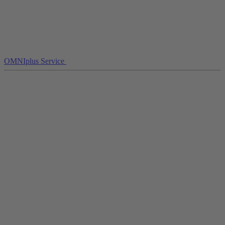
OMNIplus Service