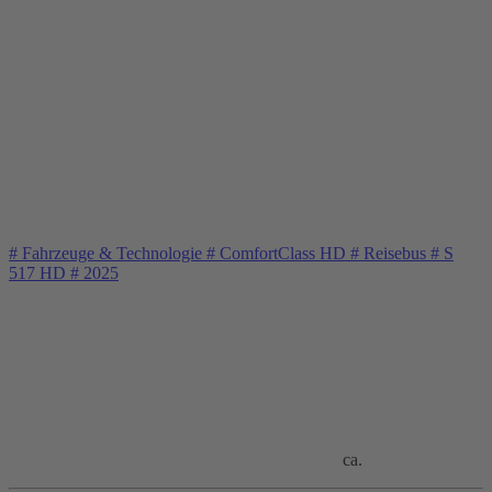
#
Fahrzeuge & Technologie
#
ComfortClass HD
#
Reisebus
#
S
517 HD
#
2025
ca.