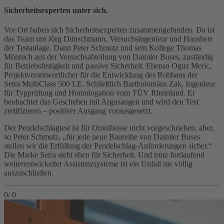
Sicherheitsexperten unter sich.
Vor Ort haben sich Sicherheitsexperten zusammengefunden. Da ist
das Team um Jörg Dünschmann, Versuchsingenieur und Hausherr
der Testanlage. Dann Peter Schmutz und sein Kollege Thomas
Mönnich aus der Versuchsabteilung von Daimler Buses, zuständig
für Betriebsfestigkeit und passive Sicherheit. Ebenso Oguz Meric,
Projektverantwortlicher für die Entwicklung des Rohbaus der
Setra MultiClass 500 LE. Schließlich Bartholomäus Zak, Ingenieur
für Typprüfung und Homologation vom TÜV Rheinland. Er
beobachtet das Geschehen mit Argusaugen und wird den Test
zertifizieren – positiver Ausgang vorausgesetzt.
Der Pendelschlagtest ist für Omnibusse nicht vorgeschrieben, aber,
so Peter Schmutz, „für jede neue Baureihe von Daimler Buses
stellen wir die Erfüllung der Pendelschlag-Anforderungen sicher.“
Die Marke Setra steht eben für Sicherheit. Und trotz fortlaufend
weiterentwickelter Assistenzsysteme ist ein Unfall nie völlig
auszuschließen.
0
/
0