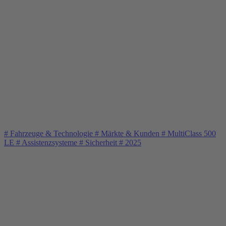
#
Fahrzeuge & Technologie
#
Märkte & Kunden
#
MultiClass 500
LE
#
Assistenzsysteme
#
Sicherheit
#
2025