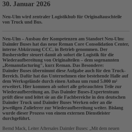
30. Januar 2026
Neu‑Ulm wird zentraler Logistikhub für Originaltauschteile
von Truck und Bus.
Neu-Ulm – Ausbau der Kompetenzen am Standort Neu‑Ulm:
Daimler Buses hat das neue Reman Core Consolidation Center,
interne Abkürzung CCC, in Betrieb genommen. Der
Bushersteller steuert damit ab sofort die Logistik für die
Wiederaufbereitung von Originalteilen – dem sogenannten
„Remanufacturing", kurz Reman. Das Besondere:
Daimler Buses übernimmt diese Aufgabe auch für den Truck-
Bereich. Dafür hat das Unternehmen eine bestehende Halle auf
dem Werksgelände durch einen Anbau um rund 5.000 m²
erweitert. Hier kommen ab sofort alle gebrauchten Teile zur
Wiederaufbereitung an. Das Daimler Buses-Expertenteam
prüft diese und leitet sie an die Fachbereiche in den deutschen
Daimler Truck und Daimler Buses Werken oder an die
jeweiligen Zulieferer zur Wiederaufbereitung weiter. Bislang
wurde dieser Prozess von einem externen Dienstleister
durchgeführt.
Bernd Mack, Leiter Aftersales Daimler Buses: „Mit dem neuen