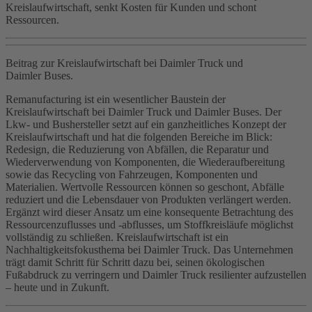
Kreislaufwirtschaft, senkt Kosten für Kunden und schont
Ressourcen.
Beitrag zur Kreislaufwirtschaft bei Daimler Truck und
Daimler Buses.
Remanufacturing ist ein wesentlicher Baustein der
Kreislaufwirtschaft bei Daimler Truck und Daimler Buses. Der
Lkw- und Bushersteller setzt auf ein ganzheitliches Konzept der
Kreislaufwirtschaft und hat die folgenden Bereiche im Blick:
Redesign, die Reduzierung von Abfällen, die Reparatur und
Wiederverwendung von Komponenten, die Wiederaufbereitung
sowie das Recycling von Fahrzeugen, Komponenten und
Materialien. Wertvolle Ressourcen können so geschont, Abfälle
reduziert und die Lebensdauer von Produkten verlängert werden.
Ergänzt wird dieser Ansatz um eine konsequente Betrachtung des
Ressourcenzuflusses und -abflusses, um Stoffkreisläufe möglichst
vollständig zu schließen. Kreislaufwirtschaft ist ein
Nachhaltigkeitsfokusthema bei Daimler Truck. Das Unternehmen
trägt damit Schritt für Schritt dazu bei, seinen ökologischen
Fußabdruck zu verringern und Daimler Truck resilienter aufzustellen
– heute und in Zukunft.