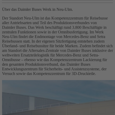
Über das Daimler Buses Werk in Neu‑Ulm.
Der Standort Neu‑Ulm ist das Kompetenzzentrum für Reisebusse
aller Antriebsarten und Teil des Produktionsverbundes von
Daimler Buses. Das Werk beschäftigt rund 3.800 Beschäftigte in
zentralen Funktionen sowie in der Omnibusfertigung. Im Werk
Neu‑Ulm findet die Endmontage von Mercedes‑Benz und Setra
Reisebussen statt. In der eigenen Sitzfertigung entstehen zudem
Überland- und Reisebussitze für beide Marken. Zudem befindet sich
am Standort die Aftersales-Zentrale von Daimler Buses inklusive der
weltweiten Ersatzteilelogistik für Mercedes‑Benz und Setra-
Omnibusse – ebenso wie das Kompetenzzentrum Lackierung für
den gesamten Produktionsverbund, das Daimler Buses
Entwicklungszentrum für Sicherheits- und Assistenzsysteme, der
Versuch sowie das Kompetenzzentrum für 3D‑Druckteile.