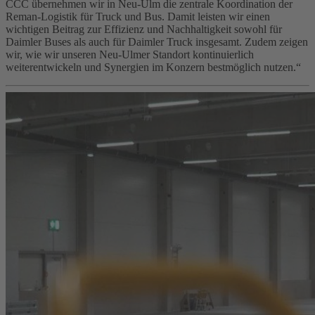
CCC übernehmen wir in Neu‑Ulm die zentrale Koordination der
Reman-Logistik für Truck und Bus. Damit leisten wir einen
wichtigen Beitrag zur Effizienz und Nachhaltigkeit sowohl für
Daimler Buses als auch für Daimler Truck insgesamt. Zudem zeigen
wir, wie wir unseren Neu‑Ulmer Standort kontinuierlich
weiterentwickeln und Synergien im Konzern bestmöglich nutzen.“