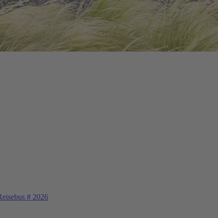
eisebus
#
2026