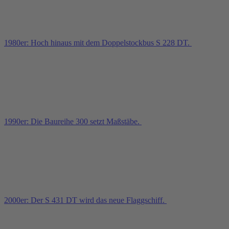
1980er: Hoch hinaus mit dem Doppelstockbus S 228 DT.
1990er: Die Baureihe 300 setzt Maßstäbe.
2000er: Der S 431 DT wird das neue Flaggschiff.