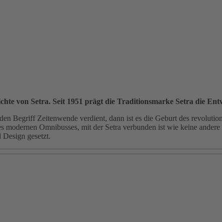
chte von Setra. Seit 1951 prägt die Traditionsmarke Setra die E
n Begriff Zeitenwende verdient, dann ist es die Geburt des revolutio
des modernen Omnibusses, mit der Setra verbunden ist wie keine andere
 Design gesetzt.