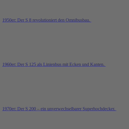
1950er: Der S 8 revolutioniert den Omnibusbau.
1960er: Der S 125 als Linienbus mit Ecken und Kanten.
1970er: Der S 200 – ein unverwechselbarer Superhochdecker.