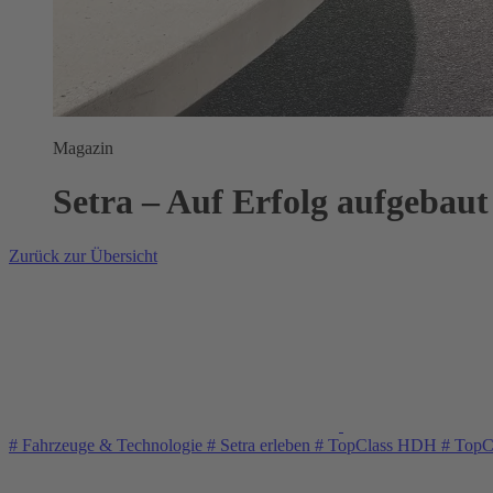
Magazin
Setra – Auf Erfolg aufgebaut 
Zurück zur Übersicht
#
Fahrzeuge & Technologie
#
Setra erleben
#
TopClass HDH
#
TopC