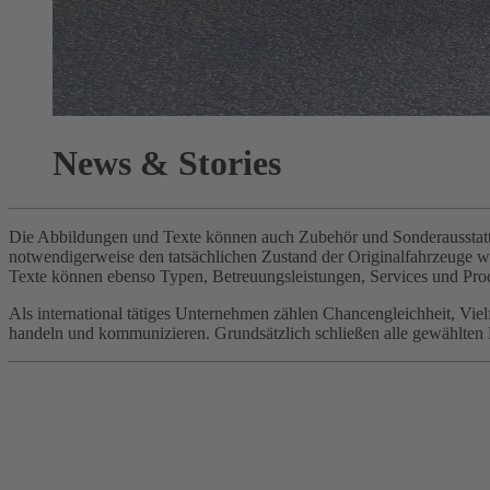
News & Stories
Die Abbildungen und Texte können auch Zubehör und Sonderausstattun
notwendigerweise den tatsächlichen Zustand der Originalfahrzeuge 
Texte können ebenso Typen, Betreuungsleistungen, Services und Prod
Als international tätiges Unternehmen zählen Chancengleichheit, Vi
handeln und kommunizieren. Grundsätzlich schließen alle gewählten Be