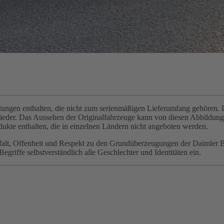
gen enthalten, die nicht zum serienmäßigen Lieferumfang gehören. Di
wieder. Das Aussehen der Originalfahrzeuge kann von diesen Abbildu
ukte enthalten, die in einzelnen Ländern nicht angeboten werden.
elfalt, Offenheit und Respekt zu den Grundüberzeugungen der Daimler 
griffe selbstverständlich alle Geschlechter und Identitäten ein.