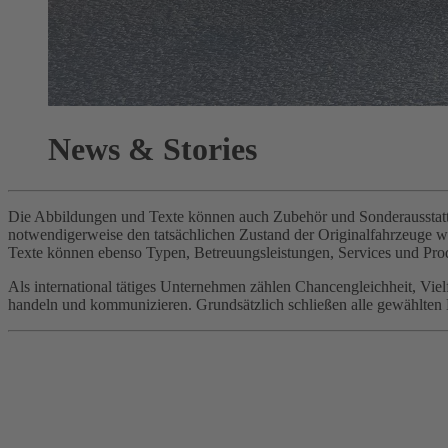
News & Stories
Die Abbildungen und Texte können auch Zubehör und Sonderausstattun
notwendigerweise den tatsächlichen Zustand der Originalfahrzeuge 
Texte können ebenso Typen, Betreuungsleistungen, Services und Prod
Als international tätiges Unternehmen zählen Chancengleichheit, Vi
handeln und kommunizieren. Grundsätzlich schließen alle gewählten Be