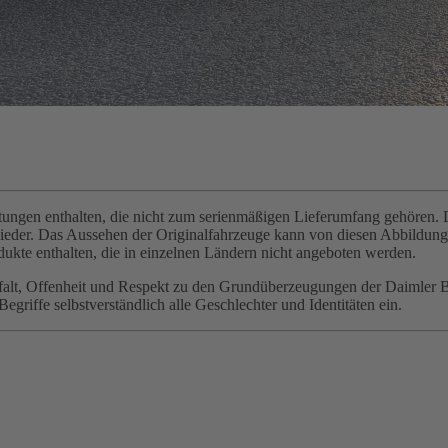
gen enthalten, die nicht zum serienmäßigen Lieferumfang gehören. Di
wieder. Das Aussehen der Originalfahrzeuge kann von diesen Abbildu
ukte enthalten, die in einzelnen Ländern nicht angeboten werden.
elfalt, Offenheit und Respekt zu den Grundüberzeugungen der Daimler 
griffe selbstverständlich alle Geschlechter und Identitäten ein.