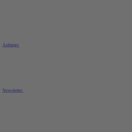
Anbieter
Newsletter