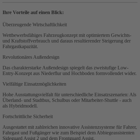
Ihre Vorteile auf einen Blick:
Überzeugende Wirtschaftlichkeit
Wettbewerbsfähiges Fahrzeugkonzept mit optimiertem Gewichts-
und Kraftstoffverbrauch und daraus resultierender Steigerung der
Fahrgastkapazität.
Revolutionäres Außendesign
Das charakterstarke Außendesign spiegelt das zweistufige Low-
Entry-Konzept aus Niederflur und Hochboden formvollendet wider.
Vielfältige Einsatzmöglichkeiten
Hohe Ausstattungsvielfalt für unterschiedliche Einsatzszenarien: Als
Überland- und Stadtbus, Schulbus oder Mitarbeiter-Shuttle - auch
als Hybridmodell.
Fortschrittliche Sicherheit
Ausgestattet mit zahlreichen innovative Assistenzsysteme für Fahrer,
Fahrgast und Fußgänger wie zum Beispiel dem Abbiegeassistenten
Sideguard Assist 2 und dem Frontguard Assist.