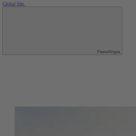
Global Site
Paese/lingua