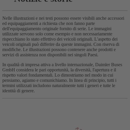
Nelle illustrazioni e nei testi possono essere visibili anche accessori
ed equipaggiamenti a richiesta che non fanno parte
dell'equipaggiamento originale fornito di serie. Le immagini
utilizzate servono solo come esempio e non necessariamente
rispecchiano lo stato effettivo dei veicoli originali. L'aspetto dei
veicoli originali può differire da queste immagini. Con riserva di
modifiche. Le illustrazioni possono contenere anche prodotti e
servizi di assistenza non disponibili nei singoli Paesi.
In qualità di impresa attiva a livello internazionale, Daimler Buses
GmbH considera le pari opportunità, la diversità, l'apertura e il
rispetto valori fondamentali. Lo dimostriamo nel modo in cui
pensiamo, agiamo e comunichiamo. In linea di principio, tutti i
termini utilizzati includono naturalmente tutti i generi e tutte le
identità di genere.