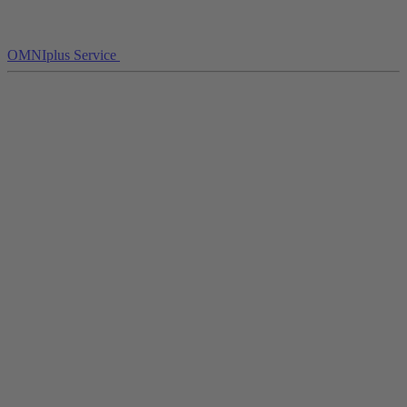
OMNIplus Service