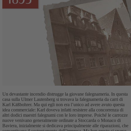
Un devastante incendio distrugge la giovane falegnameria. In questa
casa sulla Ulmer Lautenberg si trovava la falegnameria da carri di
Karl Käßbohrer. Ma qui egli non era l’unico ad avere avuto questa
idea commerciale: Karl doveva infatti resistere alla concorrenza di
altri dodici maestri falegnami con le loro imprese. Poiché le carrozze
nuove venivano generalmente ordinate a Stoccarda o Monaco di
Baviera, inizialmente si dedicava principalmente alle riparazioni, che
consentivano il sostentamento dell’impresa. Ma ben presto si sparse