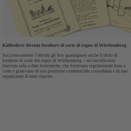
Käßbohrer diventa fornitore di corte di regno di Württemberg.
Successivamente l’attività gli fece guadagnare anche il titolo di
fornitore di corte del regno di Württemberg – un’onorificenza
riservata solo a ditte benemerite, che fornivano regolarmente beni a
corte e godevano di una posizione commerciale consolidata e di una
reputazione di tutto rispetto.