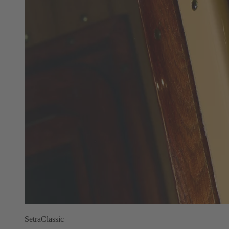
SetraClassic