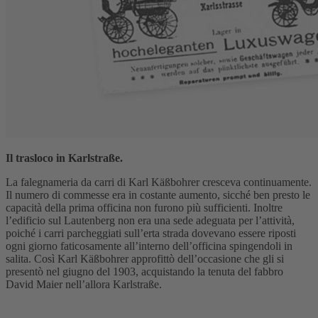
Il trasloco in Karlstraße.
La falegnameria da carri di Karl Käßbohrer cresceva continuamente.
Il numero di commesse era in costante aumento, sicché ben presto le
capacità della prima officina non furono più sufficienti. Inoltre
l’edificio sul Lautenberg non era una sede adeguata per l’attività,
poiché i carri parcheggiati sull’erta strada dovevano essere riposti
ogni giorno faticosamente all’interno dell’officina spingendoli in
salita. Così Karl Käßbohrer approfittò dell’occasione che gli si
presentò nel giugno del 1903, acquistando la tenuta del fabbro
David Maier nell’allora Karlstraße.