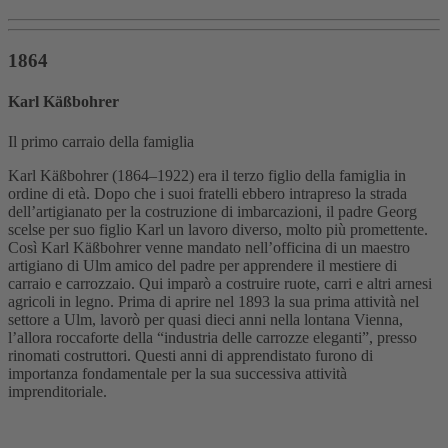
1864
Karl Käßbohrer
Il primo carraio della famiglia
Karl Käßbohrer (1864–1922) era il terzo figlio della famiglia in
ordine di età. Dopo che i suoi fratelli ebbero intrapreso la strada
dell’artigianato per la costruzione di imbarcazioni, il padre Georg
scelse per suo figlio Karl un lavoro diverso, molto più promettente.
Così Karl Käßbohrer venne mandato nell’officina di un maestro
artigiano di Ulm amico del padre per apprendere il mestiere di
carraio e carrozzaio. Qui imparò a costruire ruote, carri e altri arnesi
agricoli in legno. Prima di aprire nel 1893 la sua prima attività nel
settore a Ulm, lavorò per quasi dieci anni nella lontana Vienna,
l’allora roccaforte della “industria delle carrozze eleganti”, presso
rinomati costruttori. Questi anni di apprendistato furono di
importanza fondamentale per la sua successiva attività
imprenditoriale.