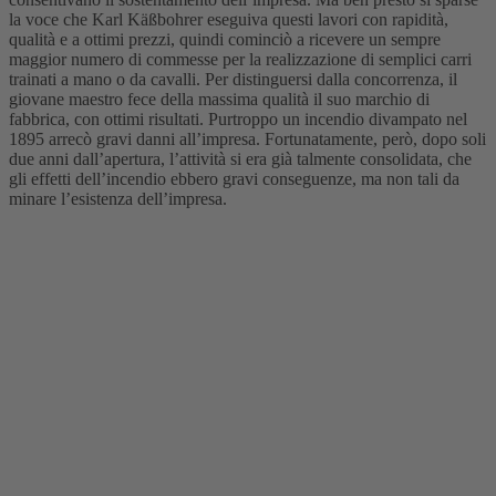
la voce che Karl Käßbohrer eseguiva questi lavori con rapidità,
qualità e a ottimi prezzi, quindi cominciò a ricevere un sempre
maggior numero di commesse per la realizzazione di semplici carri
trainati a mano o da cavalli. Per distinguersi dalla concorrenza, il
giovane maestro fece della massima qualità il suo marchio di
fabbrica, con ottimi risultati. Purtroppo un incendio divampato nel
1895 arrecò gravi danni all’impresa. Fortunatamente, però, dopo soli
due anni dall’apertura, l’attività si era già talmente consolidata, che
gli effetti dell’incendio ebbero gravi conseguenze, ma non tali da
minare l’esistenza dell’impresa.