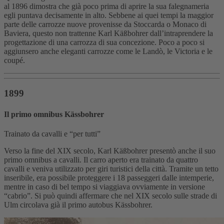
al 1896 dimostra che già poco prima di aprire la sua falegnameria
egli puntava decisamente in alto. Sebbene ai quei tempi la maggior
parte delle carrozze nuove provenisse da Stoccarda o Monaco di
Baviera, questo non trattenne Karl Käßbohrer dall’intraprendere la
progettazione di una carrozza di sua concezione. Poco a poco si
aggiunsero anche eleganti carrozze come le Landò, le Victoria e le
coupé.
1899
Il primo omnibus Kässbohrer
Trainato da cavalli e “per tutti”
Verso la fine del XIX secolo, Karl Käßbohrer presentò anche il suo
primo omnibus a cavalli. Il carro aperto era trainato da quattro
cavalli e veniva utilizzato per giri turistici della città. Tramite un tetto
inseribile, era possibile proteggere i 18 passeggeri dalle intemperie,
mentre in caso di bel tempo si viaggiava ovviamente in versione
“cabrio”. Si può quindi affermare che nel XIX secolo sulle strade di
Ulm circolava già il primo autobus Kässbohrer.