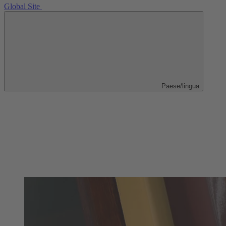
Global Site
Paese/lingua