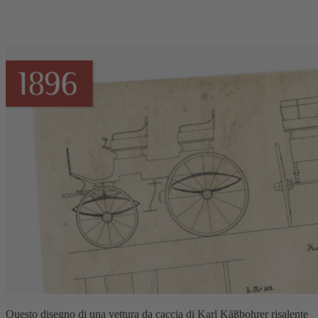
Questo disegno di una vettura da caccia di Karl Käßbohrer risalente