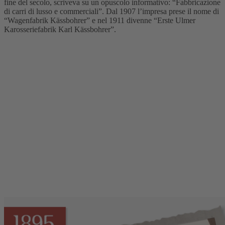
fine del secolo, scriveva su un opuscolo informativo: “Fabbricazione
di carri di lusso e commerciali”. Dal 1907 l’impresa prese il nome di
“Wagenfabrik Kässbohrer” e nel 1911 divenne “Erste Ulmer
Karosseriefabrik Karl Kässbohrer”.