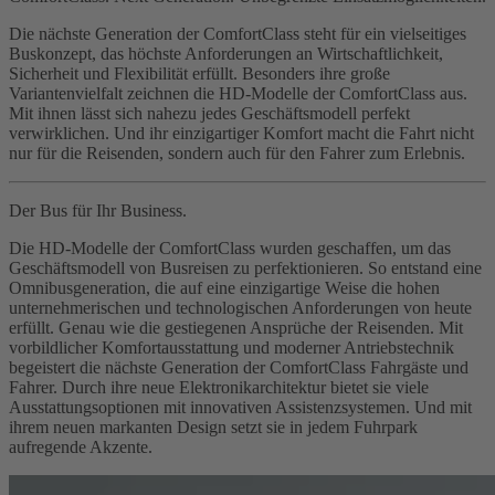
Die nächste Generation der ComfortClass steht für ein vielseitiges
Buskonzept, das höchste Anforderungen an Wirtschaftlichkeit,
Sicherheit und Flexibilität erfüllt. Besonders ihre große
Variantenvielfalt zeichnen die HD-Modelle der ComfortClass aus.
Mit ihnen lässt sich nahezu jedes Geschäftsmodell perfekt
verwirklichen. Und ihr einzigartiger Komfort macht die Fahrt nicht
nur für die Reisenden, sondern auch für den Fahrer zum Erlebnis.
Der Bus für Ihr Business.
Die HD-Modelle der ComfortClass wurden geschaffen, um das
Geschäftsmodell von Busreisen zu perfektionieren. So entstand eine
Omnibusgeneration, die auf eine einzigartige Weise die hohen
unternehmerischen und technologischen Anforderungen von heute
erfüllt. Genau wie die gestiegenen Ansprüche der Reisenden. Mit
vorbildlicher Komfortausstattung und moderner Antriebstechnik
begeistert die nächste Generation der ComfortClass Fahrgäste und
Fahrer. Durch ihre neue Elektronikarchitektur bietet sie viele
Ausstattungsoptionen mit innovativen Assistenzsystemen. Und mit
ihrem neuen markanten Design setzt sie in jedem Fuhrpark
aufregende Akzente.