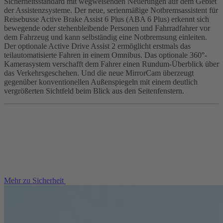
Sicherheitsstandard mit wegweisenden Neuerungen auf dem Gebiet
der Assistenzsysteme. Der neue, serienmäßige Notbremsassistent für
Reisebusse Active Brake Assist 6 Plus (ABA 6 Plus) erkennt sich
bewegende oder stehenbleibende Personen und Fahrradfahrer vor
dem Fahrzeug und kann selbständig eine Notbremsung einleiten.
Der optionale Active Drive Assist 2 ermöglicht erstmals das
teilautomatisierte Fahren in einem Omnibus. Das optionale 360°-
Kamerasystem verschafft dem Fahrer einen Rundum-Überblick über
das Verkehrsgeschehen. Und die neue MirrorCam überzeugt
gegenüber konventionellen Außenspiegeln mit einem deutlich
vergrößerten Sichtfeld beim Blick aus den Seitenfenstern.
Mehr zu Sicherheit