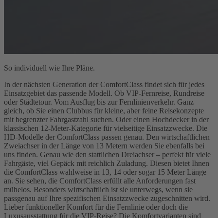
So individuell wie Ihre Pläne.
In der nächsten Generation der ComfortClass findet sich für jedes
Einsatzgebiet das passende Modell. Ob VIP-Fernreise, Rundreise
oder Städtetour. Vom Ausflug bis zur Fernlinienverkehr. Ganz
gleich, ob Sie einen Clubbus für kleine, aber feine Reisekonzepte
mit begrenzter Fahrgastzahl suchen. Oder einen Hochdecker in der
klassischen 12-Meter-Kategorie für vielseitige Einsatzzwecke. Die
HD-Modelle der ComfortClass passen genau. Den wirtschaftlichen
Zweiachser in der Länge von 13 Metern werden Sie ebenfalls bei
uns finden. Genau wie den stattlichen Dreiachser – perfekt für viele
Fahrgäste, viel Gepäck mit reichlich Zuladung. Diesen bietet Ihnen
die ComfortClass wahlweise in 13, 14 oder sogar 15 Meter Länge
an. Sie sehen, die ComfortClass erfüllt alle Anforderungen fast
mühelos. Besonders wirtschaftlich ist sie unterwegs, wenn sie
passgenau auf Ihre spezifischen Einsatzzwecke zugeschnitten wird.
Lieber funktioneller Komfort für die Fernlinie oder doch die
Luxusausstattung für die VIP-Reise? Die Komfortvarianten sind