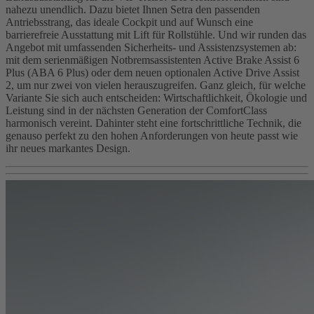
nahezu unendlich. Dazu bietet Ihnen Setra den passenden
Antriebsstrang, das ideale Cockpit und auf Wunsch eine
barrierefreie Ausstattung mit Lift für Rollstühle. Und wir runden das
Angebot mit umfassenden Sicherheits- und Assistenzsystemen ab:
mit dem serienmäßigen Notbremsassistenten Active Brake Assist 6
Plus (ABA 6 Plus) oder dem neuen optionalen Active Drive Assist
2, um nur zwei von vielen herauszugreifen. Ganz gleich, für welche
Variante Sie sich auch entscheiden: Wirtschaftlichkeit, Ökologie und
Leistung sind in der nächsten Generation der ComfortClass
harmonisch vereint. Dahinter steht eine fortschrittliche Technik, die
genauso perfekt zu den hohen Anforderungen von heute passt wie
ihr neues markantes Design.