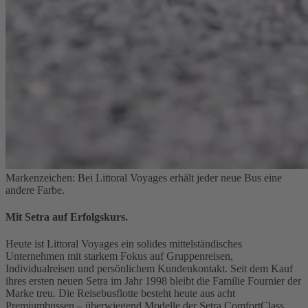
Markenzeichen: Bei Littoral Voyages erhält jeder neue Bus eine
andere Farbe.
Mit Setra auf Erfolgskurs.
Heute ist Littoral Voyages ein solides mittelständisches
Unternehmen mit starkem Fokus auf Gruppenreisen,
Individualreisen und persönlichem Kundenkontakt. Seit dem Kauf
ihres ersten neuen Setra im Jahr 1998 bleibt die Familie Fournier der
Marke treu. Die Reisebusflotte besteht heute aus acht
Premiumbussen – überwiegend Modelle der Setra ComfortClass